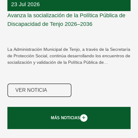
23 Jul 2026
Avanza la socialización de la Política Pública de
Discapacidad de Tenjo 2026–2036
La Administración Municipal de Tenjo, a través de la Secretaría
de Protección Social, continúa desarrollando los encuentros de
socialización y validación de la Política Pública de
Discapacidad de Tenjo 2026–2036, un proceso participativo
que busca construir, junto a la comunidad, una hoja de ruta
que garant...
VER NOTICIA
MÁS NOTICIAS