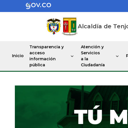
Alcaldía de Tenj
Transparencia y
Atención y
acceso
Servicios
Inicio
información
a la
pública
Ciudadanía