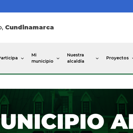
o,
Cundinamarca
Mi
Nuestra
Participa
Proyectos
municipio
alcaldía