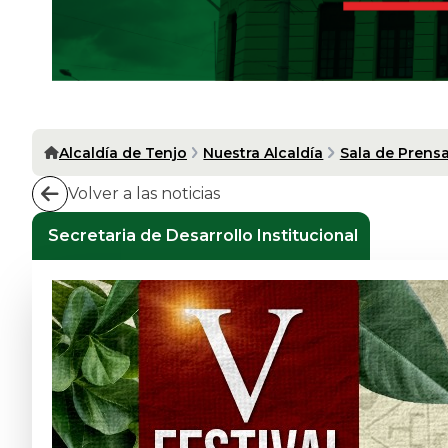
Alcaldía de Tenjo
Nuestra Alcaldía
Sala de Prens
Volver a las noticias
Secretaria de Desarrollo Institucional