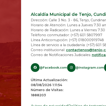
Alcaldía Municipal de Tenjo, Cun
Dirección: Calle 3 No. 3 - 86, Tenjo, Cundin
Horario de Atención: Lunes a Jueves 7:30 a
Horario de Radicación: Lunes a Viernes 7:3
Teléfono conmutador: (+57) 601 5807997
Línea Anticorrupción: (+57) 018000919748
Línea de servicio a la ciudadanía: (+57) 601
Correo institucional:
contactenos@tenjo-c
Correo de Notificaciones Judiciales:
notific
@Facebook.com
@Instagram.com
Última Actualización:
08/08/2026 1:11:54
Número de Visitas:
1888203