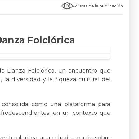
--
Vistas de la publicación
Danza Folclórica
 de Danza Folclórica, un encuentro que
 la diversidad y la riqueza cultural del
se consolida como una plataforma para
y afrodescendientes, en un contexto que
 evento plantea una mirada amplia sobre