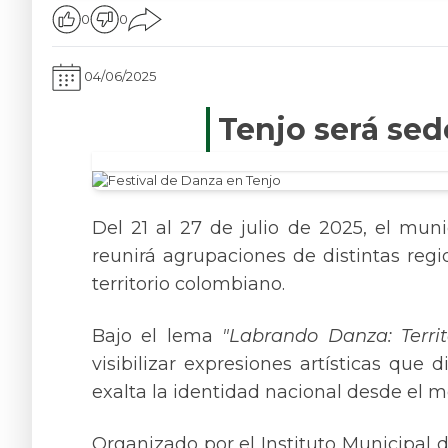
0
0
04/06/2025
Tenjo será sed
Del 21 al 27 de julio de 2025, el mun
reunirá agrupaciones de distintas regio
territorio colombiano.
Bajo el lema
"Labrando Danza: Terri
visibilizar expresiones artísticas que
exalta la identidad nacional desde el mo
Organizado por el Instituto Municipal 