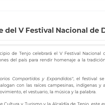
e del V Festival Nacional de 
icipio de Tenjo celebrará el V Festival Nacional
nes del país para rendir homenaje a la tradición,
torios Compartidos y Expandidos"
, el festival 
 dialogan con las raíces campesinas, indígenas 
vimiento, el vestuario, la música y la palabra.
de Cultura y Turismo y la Alcaldía de Tenjo, este