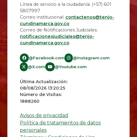
Línea de servicio a la ciudadanía: (+57) 601
5807997
Correo institucional:
contactenos@tenjo-
cundinamarca.gov.co
Correo de Notificaciones Judiciales:
notificacionesjudiciales@tenjo-
cundinamarca.gov.co​
@Facebook.com
@Instagram.com
@X.com
@Youtube.com
Última Actualización:
08/08/2026 13:20:25
Número de Visitas:
1888260
Avisos de privacidad
Política de tratamientos de datos
personales