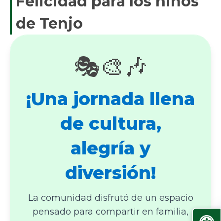
Felicidad para los niños
de Tenjo
🎭🎨🎶
¡Una jornada llena
de cultura,
alegría y
diversión!
La comunidad disfrutó de un espacio
pensado para compartir en familia,