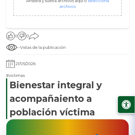
Arrastra y suelta archivos aquí o
selecciona
archivos
0
0
--
Vistas de la publicación
21/05/2026
#victimas
Bienestar integral y
acompañaiento a
población víctima