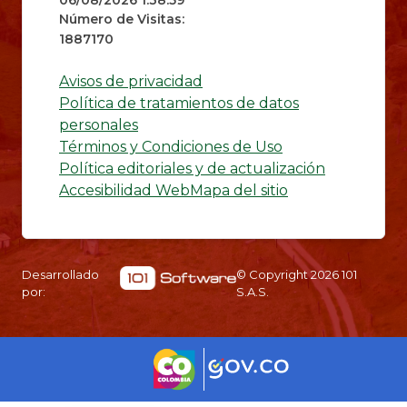
06/08/2026 1:38:59
Número de Visitas:
1887170
Avisos de privacidad
Política de tratamientos de datos
personales
Términos y Condiciones de Uso
Política editoriales y de actualización
Accesibilidad Web
Mapa del sitio
Desarrollado
© Copyright
2026
101
por:
S.A.S.