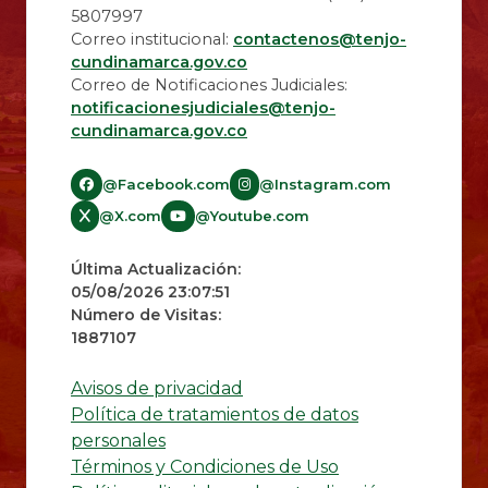
5807997
Correo institucional:
contactenos@tenjo-
cundinamarca.gov.co
Correo de Notificaciones Judiciales:
notificacionesjudiciales@tenjo-
cundinamarca.gov.co​
@Facebook.com
@Instagram.com
@X.com
@Youtube.com
Última Actualización:
05/08/2026 23:07:51
Número de Visitas:
1887107
Avisos de privacidad
Política de tratamientos de datos
personales
Términos y Condiciones de Uso