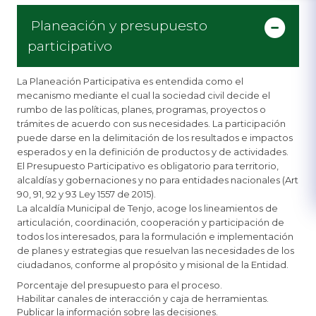
Planeación y presupuesto
participativo
La Planeación Participativa es entendida como el
mecanismo mediante el cual la sociedad civil decide el
rumbo de las políticas, planes, programas, proyectos o
trámites de acuerdo con sus necesidades. La participación
puede darse en la delimitación de los resultados e impactos
esperados y en la definición de productos y de actividades.
El Presupuesto Participativo es obligatorio para territorio,
alcaldías y gobernaciones y no para entidades nacionales (Art
90, 91, 92 y 93 Ley 1557 de 2015).
La alcaldía Municipal de Tenjo, acoge los lineamientos de
articulación, coordinación, cooperación y participación de
todos los interesados, para la formulación e implementación
de planes y estrategias que resuelvan las necesidades de los
ciudadanos, conforme al propósito y misional de la Entidad.
Porcentaje del presupuesto para el proceso.
Habilitar canales de interacción y caja de herramientas.
Publicar la información sobre las decisiones.